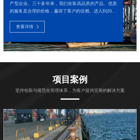
产型企业。三十多年来，我们依靠高品质的产品、优质
的服务及合理的价格，赢得了客户的信赖。进入到2020
年，我们的乐玩体育平台官方网站,乐玩（中国） 器产
品已经发展至9大系列1000多种型号，包括液气乐玩体
查看详情
育平台官方网站,乐玩（中国） 器、液压乐玩体育平台
官方网站,乐玩（中国） 器、阻尼乐玩体育平台官方网
站,乐玩（中国） 器、复合乐玩体育平台官方网站,乐玩
（中国） 器、弹簧乐玩体育平台官方网站,乐玩（中
国） 器、橡胶乐玩体育平台官方网站,乐玩（中国）
器、聚氨酯乐玩体育平台官方网站,乐玩（中国） 器
项目案例
等。我们还可以为客户提供定制化的乐玩体育平台官方
网站,乐玩（中国） 器产品和全面的售后服务。我们公
坚持创新与规范化管理体系，为客户提供完善的解决方案
司有多项发明专利、有专业的技术与生产团队、中国首
个专业的乐玩体育平台官方网站,乐玩（中国） 器检测
实验室和动载撞击试验台。我公司的乐玩体育平台官方
网站,乐玩（中国） 器动载撞击试验台获得了国家发明
专利。我们公司长期与中科院和大连理工大学等科研...