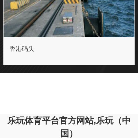
香港码头
乐玩体育平台官方网站,乐玩（中
国）