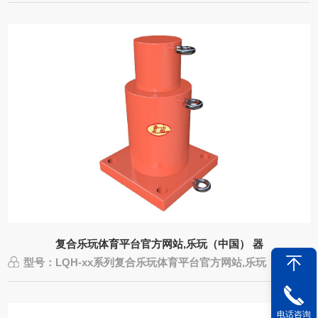
复合乐玩体育平台官方网站,乐玩（中国） 器
型号：LQH-xx系列复合乐玩体育平台官方网站,乐玩（中国） 器
电话咨询