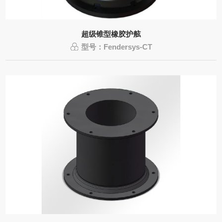
超级锥型橡胶护舷
型号：Fendersys-CT