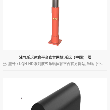
液气乐玩体育平台官方网站,乐玩（中国） 器
型号：LQH-HD系列液气乐玩体育平台官方网站,乐玩（中国） 器