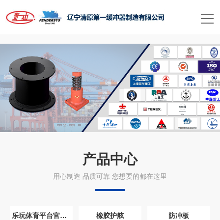
乐玩体育平台官方网站,乐玩（中国）
产品中心
用心制造 品质可靠 您想要的都在这里
乐玩体育平台官方网站,乐玩（中国） 器
橡胶护舷
防冲板