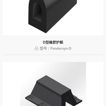
D型橡胶护舷
型号：Fendersys-D