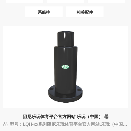
系船柱
相关配件
阻尼乐玩体育平台官方网站,乐玩（中国） 器
型号：LQH-xx系列阻尼乐玩体育平台官方网站,乐玩（中国） 器