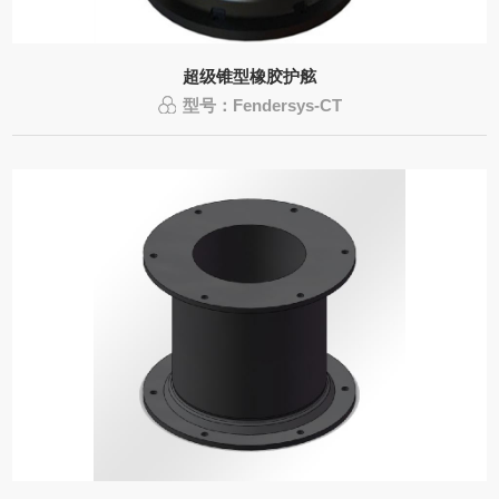
超级锥型橡胶护舷
型号：Fendersys-CT