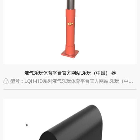
液气乐玩体育平台官方网站,乐玩（中国） 器
型号：LQH-HD系列液气乐玩体育平台官方网站,乐玩（中国） 器