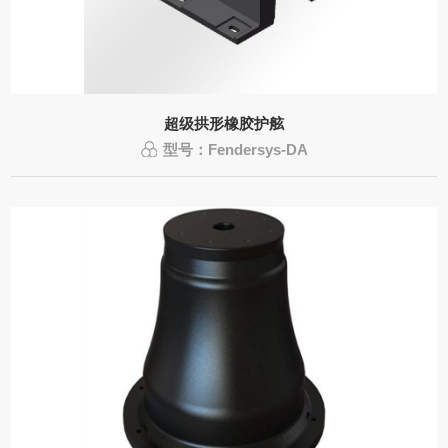
超级拱形橡胶护舷
型号：Fendersys-DA