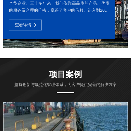
产型企业。三十多年来，我们依靠高品质的产品、优质
的服务及合理的价格，赢得了客户的信赖。进入到2020
年，我们的乐玩体育平台官方网站,乐玩（中国） 器产
品已经发展至9大系列1000多种型号，包括液气乐玩体
查看详情
育平台官方网站,乐玩（中国） 器、液压乐玩体育平台
官方网站,乐玩（中国） 器、阻尼乐玩体育平台官方网
站,乐玩（中国） 器、复合乐玩体育平台官方网站,乐玩
（中国） 器、弹簧乐玩体育平台官方网站,乐玩（中
国） 器、橡胶乐玩体育平台官方网站,乐玩（中国）
器、聚氨酯乐玩体育平台官方网站,乐玩（中国） 器
项目案例
等。我们还可以为客户提供定制化的乐玩体育平台官方
网站,乐玩（中国） 器产品和全面的售后服务。我们公
坚持创新与规范化管理体系，为客户提供完善的解决方案
司有多项发明专利、有专业的技术与生产团队、中国首
个专业的乐玩体育平台官方网站,乐玩（中国） 器检测
实验室和动载撞击试验台。我公司的乐玩体育平台官方
网站,乐玩（中国） 器动载撞击试验台获得了国家发明
专利。我们公司长期与中科院和大连理工大学等科研...