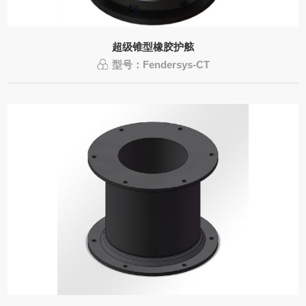
超级锥型橡胶护舷
型号：Fendersys-CT