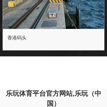
香港码头
乐玩体育平台官方网站,乐玩（中
国）