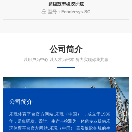
超级鼓型橡胶护舷
型号：Fendersys-SC
公司简介
以用户为中心 以人才为根本 努力实现你我共赢
公司简介
乐玩体育平台官方网站,乐玩（中国） ，成立于1986
年，是集研发、设计、生产与检测为一体的专业提供乐
玩体育平台官方网站,乐玩（中国） 器及橡胶护舷的生