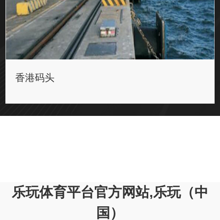
香港码头
乐玩体育平台官方网站,乐玩（中
国）