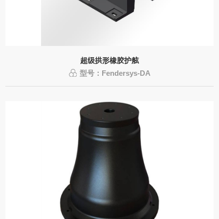
超级拱形橡胶护舷
型号：Fendersys-DA