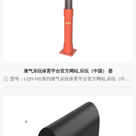
液气乐玩体育平台官方网站,乐玩（中国） 器
型号：LQH-HD系列液气乐玩体育平台官方网站,乐玩（中国） 器