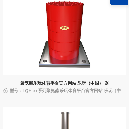
聚氨酯乐玩体育平台官方网站,乐玩（中国） 器
型号：LQH-xx系列聚氨酯乐玩体育平台官方网站,乐玩（中国） 器