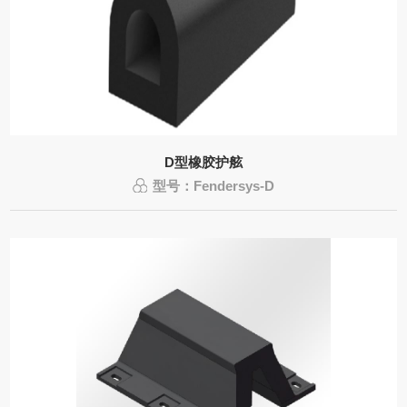
D型橡胶护舷
型号：Fendersys-D